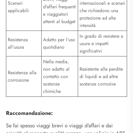
Scenari
internazionali e scenari
d'affari frequenti
applicabili
che richiedono una
e viaggiatori
protezione ad alta
attenti al budget
intensità
In grado di resistere a
Resistenza
Adatto per l'uso
usura e impatti
all'usura
quotidiano
significativi
Nella media,
non adatto al
Resistente alle perdite
Resistenza alla
contatto con
di liquidi e ad altre
corrosione
sostanze
sostanze corrosive
chimiche
Raccomandazione:
Se fai spesso viaggi brevi o viaggi d'affari e dai