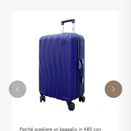


Perché scegliere un bagaglio in ABS con