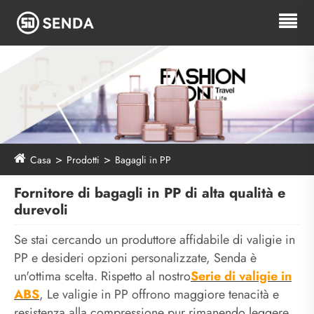
Casa
Prodotti
Bagagli in PP
Fornitore di bagagli in PP di alta qualità e
durevoli
Se stai cercando un produttore affidabile di valigie in
PP e desideri opzioni personalizzate, Senda è
un'ottima scelta. Rispetto al nostro
Serie di valigie in
ABS
, Le valigie in PP offrono maggiore tenacità e
resistenza alla compressione pur rimanendo leggere.