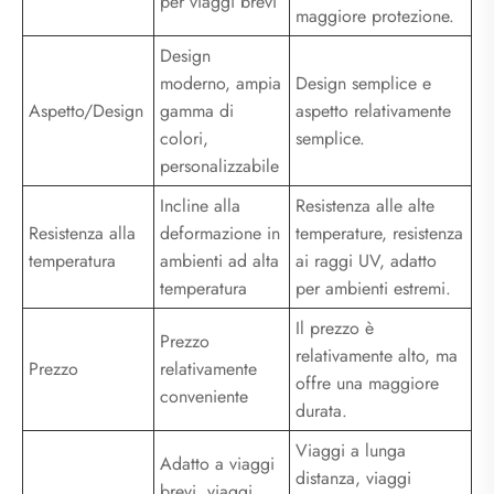
per viaggi brevi
maggiore protezione.
Design
moderno, ampia
Design semplice e
Aspetto/Design
gamma di
aspetto relativamente
colori,
semplice.
personalizzabile
Incline alla
Resistenza alle alte
Resistenza alla
deformazione in
temperature, resistenza
temperatura
ambienti ad alta
ai raggi UV, adatto
temperatura
per ambienti estremi.
Il prezzo è
Prezzo
relativamente alto, ma
Prezzo
relativamente
offre una maggiore
conveniente
durata.
Viaggi a lunga
Adatto a viaggi
distanza, viaggi
brevi, viaggi