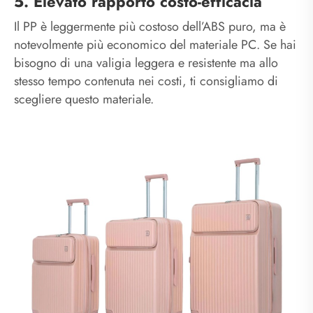
5. Elevato rapporto costo-efficacia
Il PP è leggermente più costoso dell’ABS puro, ma è
notevolmente più economico del materiale PC. Se hai
bisogno di una valigia leggera e resistente ma allo
stesso tempo contenuta nei costi, ti consigliamo di
scegliere questo materiale.