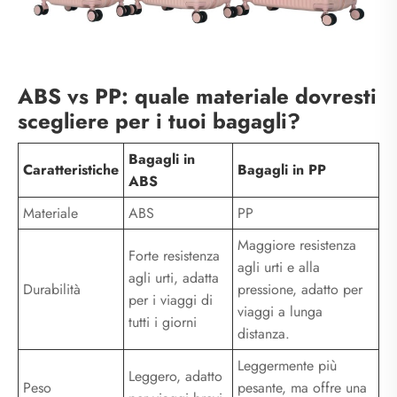
ABS vs PP: quale materiale dovresti
scegliere per i tuoi bagagli?
Bagagli in
Caratteristiche
Bagagli in PP
ABS
Materiale
ABS
PP
Maggiore resistenza
Forte resistenza
agli urti e alla
agli urti, adatta
Durabilità
pressione, adatto per
per i viaggi di
viaggi a lunga
tutti i giorni
distanza.
Leggermente più
Leggero, adatto
Peso
pesante, ma offre una