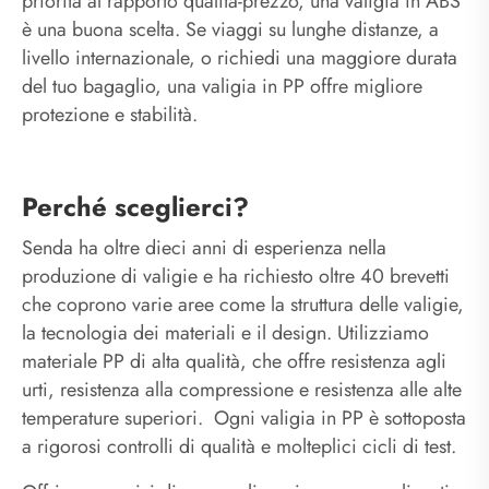
priorità al rapporto qualità-prezzo, una valigia in ABS
è una buona scelta. Se viaggi su lunghe distanze, a
livello internazionale, o richiedi una maggiore durata
del tuo bagaglio, una valigia in PP offre migliore
protezione e stabilità.
Perché sceglierci?
Senda ha oltre dieci anni di esperienza nella
produzione di valigie e ha richiesto oltre 40 brevetti
che coprono varie aree come la struttura delle valigie,
la tecnologia dei materiali e il design. Utilizziamo
materiale PP di alta qualità, che offre resistenza agli
urti, resistenza alla compressione e resistenza alle alte
temperature superiori. Ogni valigia in PP è sottoposta
a rigorosi controlli di qualità e molteplici cicli di test.