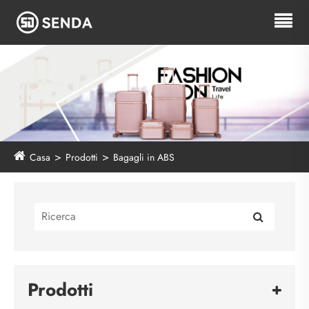
Casa
Prodotti
Bagagli in ABS
Prodotti