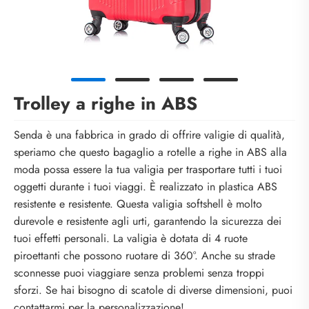
Trolley a righe in ABS
Senda è una fabbrica in grado di offrire valigie di qualità,
speriamo che questo bagaglio a rotelle a righe in ABS alla
moda possa essere la tua valigia per trasportare tutti i tuoi
oggetti durante i tuoi viaggi. È realizzato in plastica ABS
resistente e resistente. Questa valigia softshell è molto
durevole e resistente agli urti, garantendo la sicurezza dei
tuoi effetti personali. La valigia è dotata di 4 ruote
piroettanti che possono ruotare di 360°. Anche su strade
sconnesse puoi viaggiare senza problemi senza troppi
sforzi. Se hai bisogno di scatole di diverse dimensioni, puoi
contattarmi per la personalizzazione!