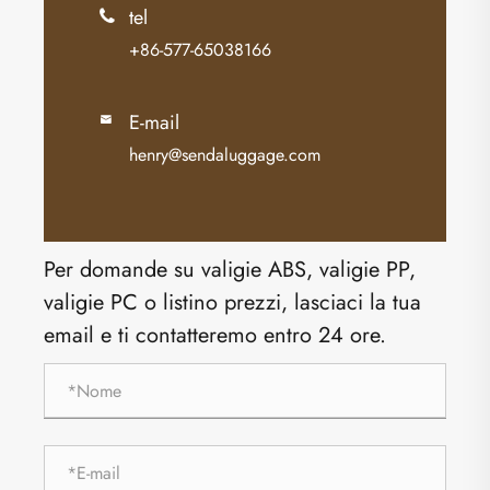
tel

+86-577-65038166
E-mail

henry@sendaluggage.com
Per domande su valigie ABS, valigie PP,
valigie PC o listino prezzi, lasciaci la tua
email e ti contatteremo entro 24 ore.