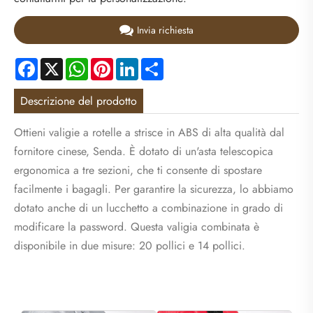
Invia richiesta
Facebook
X
WhatsApp
Pinterest
LinkedIn
Share
Descrizione del prodotto
Ottieni valigie a rotelle a strisce in ABS di alta qualità dal
fornitore cinese, Senda. È dotato di un'asta telescopica
ergonomica a tre sezioni, che ti consente di spostare
facilmente i bagagli. Per garantire la sicurezza, lo abbiamo
dotato anche di un lucchetto a combinazione in grado di
modificare la password. Questa valigia combinata è
disponibile in due misure: 20 pollici e 14 pollici.