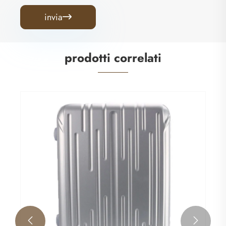
invia

prodotti correlati

