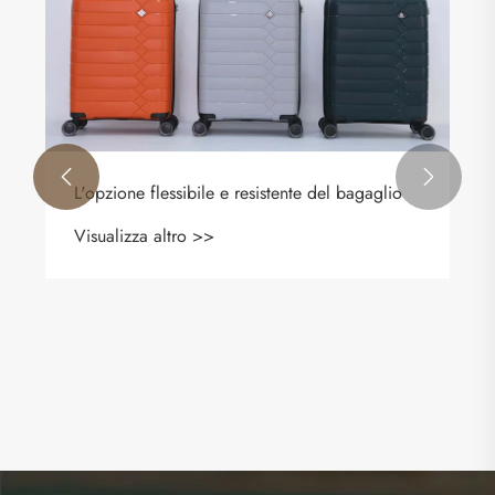


L'opzione flessibile e resistente del bagaglio
Visualizza altro >>